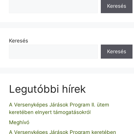
Keresés
Keresés
Keresés
Legutóbbi hírek
A Versenyképes Járások Program II. ütem
keretében elnyert támogatásokról
Meghívó
A Versenyképes Járások Program keretében