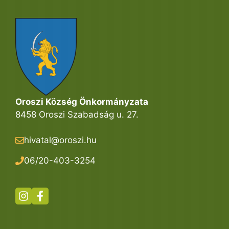
Oroszi Község Önkormányzata
8458 Oroszi Szabadság u. 27.
hivatal@oroszi.hu
06/20-403-3254