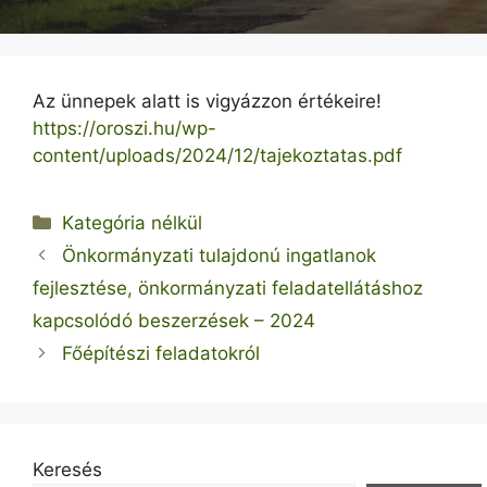
Az ünnepek alatt is vigyázzon értékeire!
https://oroszi.hu/wp-
content/uploads/2024/12/tajekoztatas.pdf
Kategória
Kategória nélkül
Önkormányzati tulajdonú ingatlanok
fejlesztése, önkormányzati feladatellátáshoz
kapcsolódó beszerzések – 2024
Főépítészi feladatokról
Keresés