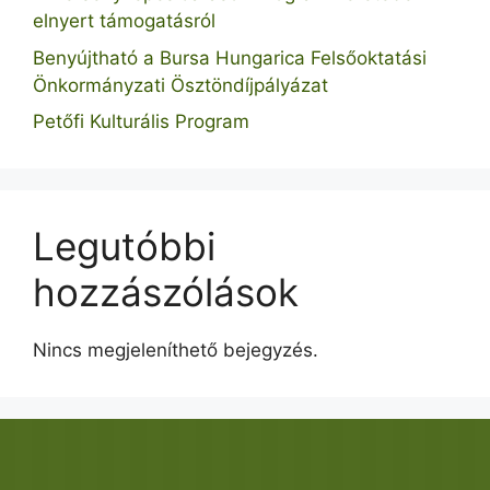
elnyert támogatásról
Benyújtható a Bursa Hungarica Felsőoktatási
Önkormányzati Ösztöndíjpályázat
Petőfi Kulturális Program
Legutóbbi
hozzászólások
Nincs megjeleníthető bejegyzés.