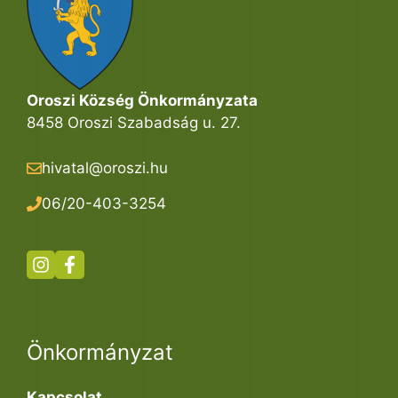
Oroszi Község Önkormányzata
8458 Oroszi Szabadság u. 27.
hivatal@oroszi.hu
06/20-403-3254
Önkormányzat
Kapcsolat