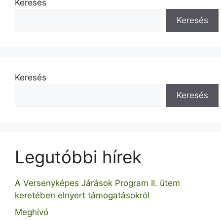
Keresés
Keresés
Keresés
Keresés
Legutóbbi hírek
A Versenyképes Járások Program II. ütem
keretében elnyert támogatásokról
Meghívó