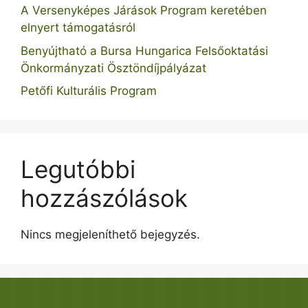
A Versenyképes Járások Program keretében
elnyert támogatásról
Benyújtható a Bursa Hungarica Felsőoktatási
Önkormányzati Ösztöndíjpályázat
Petőfi Kulturális Program
Legutóbbi
hozzászólások
Nincs megjeleníthető bejegyzés.