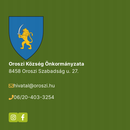
Oroszi Község Önkormányzata
8458 Oroszi Szabadság u. 27.
hivatal@oroszi.hu
06/20-403-3254