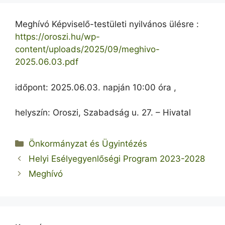
Meghívó Képviselő-testületi nyilvános ülésre :
https://oroszi.hu/wp-
content/uploads/2025/09/meghivo-
2025.06.03.pdf
időpont: 2025.06.03. napján 10:00 óra ,
helyszín: Oroszi, Szabadság u. 27. – Hivatal
Kategória
Önkormányzat és Ügyintézés
Helyi Esélyegyenlőségi Program 2023-2028
Meghívó