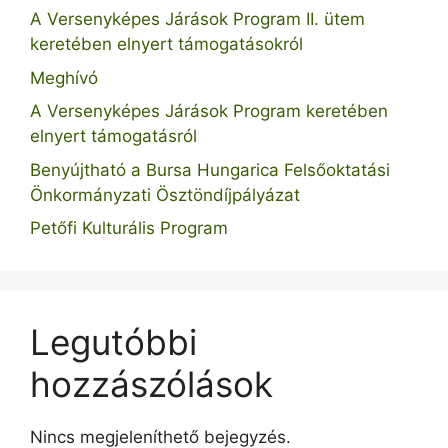
A Versenyképes Járások Program II. ütem
keretében elnyert támogatásokról
Meghívó
A Versenyképes Járások Program keretében
elnyert támogatásról
Benyújtható a Bursa Hungarica Felsőoktatási
Önkormányzati Ösztöndíjpályázat
Petőfi Kulturális Program
Legutóbbi
hozzászólások
Nincs megjeleníthető bejegyzés.