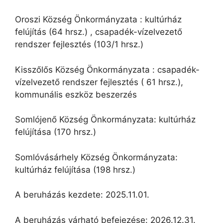
Oroszi Község Önkormányzata : kultúrház
felújítás (64 hrsz.) , csapadék-vízelvezető
rendszer fejlesztés (103/1 hrsz.)
Kisszőlős Község Önkormányzata : csapadék-
vízelvezető rendszer fejlesztés ( 61 hrsz.),
kommunális eszköz beszerzés
Somlójenő Község Önkormányzata: kultúrház
felújítása (170 hrsz.)
Somlóvásárhely Község Önkormányzata:
kultúrház felújítása (198 hrsz.)
A beruházás kezdete: 2025.11.01.
A beruházás várható befejezése: 2026.12.31.