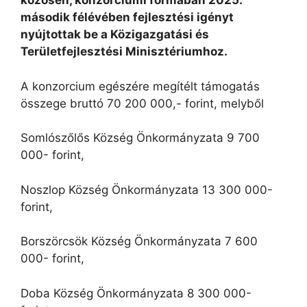
közösen, konzorciumi formában 2025.
második félévében fejlesztési igényt
nyújtottak be a Közigazgatási és
Területfejlesztési Minisztériumhoz.
A konzorcium egészére megítélt támogatás
összege bruttó 70 200 000,- forint, melyből
Somlószőlős Község Önkormányzata 9 700
000- forint,
Noszlop Község Önkormányzata 13 300 000-
forint,
Borszörcsök Község Önkormányzata 7 600
000- forint,
Doba Község Önkormányzata 8 300 000-