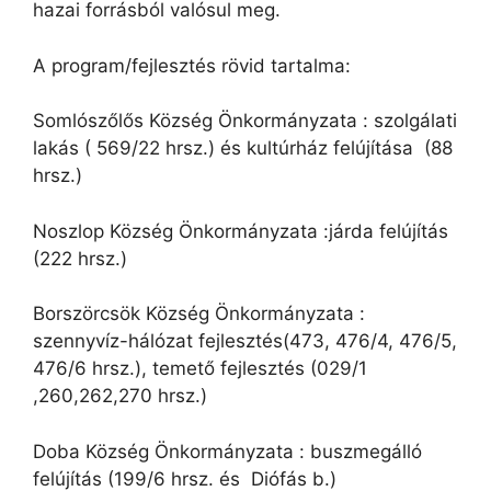
hazai forrásból valósul meg.
A program/fejlesztés rövid tartalma:
Somlószőlős Község Önkormányzata : szolgálati
lakás ( 569/22 hrsz.) és kultúrház felújítása (88
hrsz.)
Noszlop Község Önkormányzata :járda felújítás
(222 hrsz.)
Borszörcsök Község Önkormányzata :
szennyvíz-hálózat fejlesztés(473, 476/4, 476/5,
476/6 hrsz.), temető fejlesztés (029/1
,260,262,270 hrsz.)
Doba Község Önkormányzata : buszmegálló
felújítás (199/6 hrsz. és Diófás b.)