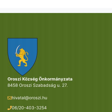
Oroszi Község Önkormányzata
8458 Oroszi Szabadság u. 27.
hivatal@oroszi.hu
06/20-403-3254