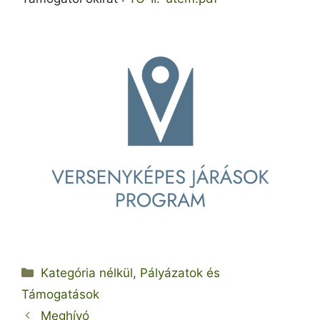
Kategória
Kategória nélkül
,
Pályázatok és
Támogatások
Meghívó