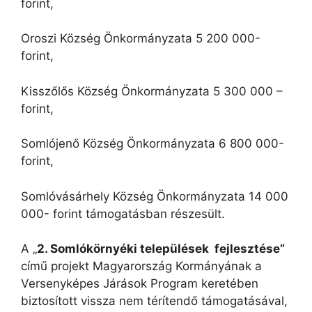
forint,
Oroszi Község Önkormányzata 5 200 000-
forint,
Kisszőlős Község Önkormányzata 5 300 000 –
forint,
Somlójenő Község Önkormányzata 6 800 000-
forint,
Somlóvásárhely Község Önkormányzata 14 000
000- forint támogatásban részesült.
A „
2. Somlókörnyéki települések fejlesztése”
című projekt Magyarország Kormányának a
Versenyképes Járások Program keretében
biztosított vissza nem térítendő támogatásával,